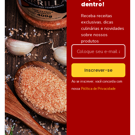
dentro!
Receba receitas
exclusivas, dicas
culinárias e novidades
sobre nossos
produtos
Inscrever-se
Ao se inscrever, você concorda com
nossa
Política de Privacidade