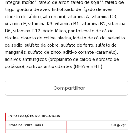
integral moído*, farelo de arroz, farelo de soja**, farelo de
trigo, gordura de aves, hidrolisado de fígado de aves,
cloreto de sódio (sal comum), vitamina A, vitamina D3,
vitamina E, vitamina K3, vitamina B1, vitamina B2, vitamina
B6, vitamina B12, ácido fólico, pantotenato de cálcio,
biotina, cloreto de colina, niacina, iodato de cálcio, selenito
de sódio, sulfato de cobre, sulfato de ferro, sulfato de
manganês, sulfato de zinco, aditivo corante (caramelo),
aditivos antifúngicos (propianato de calcio e sorbato de
potássio), aditivos antioxidantes (BHA e BHT).
Compartilhar
INFORMAÇÕES NUTRICIONAIS
Proteína Bruta (mín.)
190 g/kg;