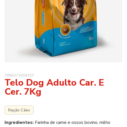
7896271004327
Telo Dog Adulto Car. E
Cer. 7Kg
Ração Cães
Ingredientes:
Farinha de carne e ossos bovino, milho