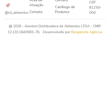
Área de
Contato
CEP
Atuação
Catálogo de
81250-
Contato
Produtos
000
@rd_alimentos
@ 2026 - Alextoni Distribuidora de Alimentos LTDA - CNPJ:
12.133.164/0001-76. Desenvolvido por
Bergamota Agência