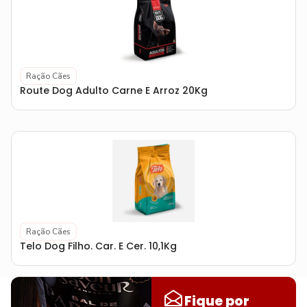
Ração Cães
Route Dog Adulto Carne E Arroz 20Kg
Ração Cães
Telo Dog Filho. Car. E Cer. 10,1Kg
Fique por