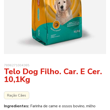
7896271004365
Telo Dog Filho. Car. E Cer.
10,1Kg
Ração Cães
Ingredientes:
Farinha de carne e ossos bovino, milho