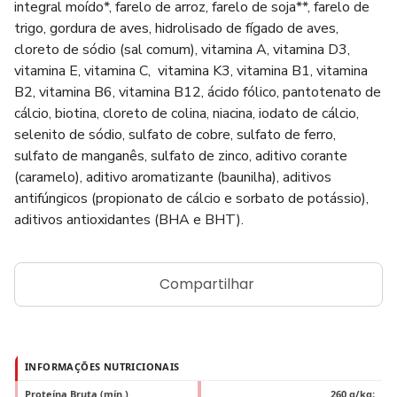
integral moído*, farelo de arroz, farelo de soja**, farelo de
trigo, gordura de aves, hidrolisado de fígado de aves,
cloreto de sódio (sal comum), vitamina A, vitamina D3,
vitamina E, vitamina C, vitamina K3, vitamina B1, vitamina
B2, vitamina B6, vitamina B12, ácido fólico, pantotenato de
cálcio, biotina, cloreto de colina, niacina, iodato de cálcio,
selenito de sódio, sulfato de cobre, sulfato de ferro,
sulfato de manganês, sulfato de zinco, aditivo corante
(caramelo), aditivo aromatizante (baunilha), aditivos
antifúngicos (propionato de cálcio e sorbato de potássio),
aditivos antioxidantes (BHA e BHT).
Compartilhar
INFORMAÇÕES NUTRICIONAIS
Proteína Bruta (mín.)
260 g/kg;