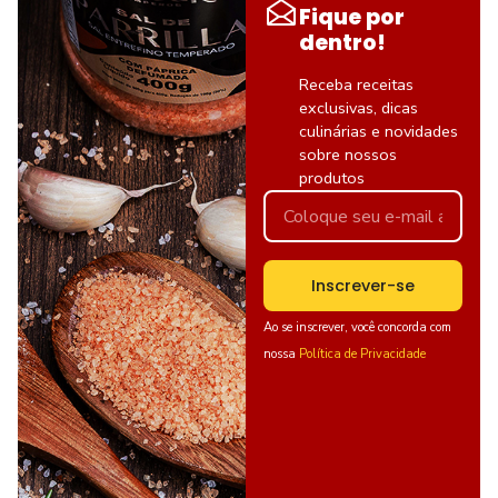
Fique por
dentro!
Receba receitas
exclusivas, dicas
culinárias e novidades
sobre nossos
produtos
Inscrever-se
Ao se inscrever, você concorda com
nossa
Política de Privacidade