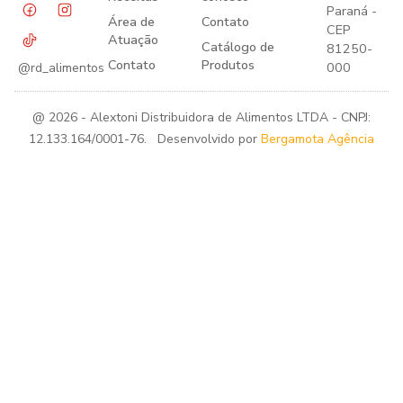
Paraná -
Área de
Contato
CEP
Atuação
Catálogo de
81250-
Contato
Produtos
000
@rd_alimentos
@ 2026 - Alextoni Distribuidora de Alimentos LTDA - CNPJ:
12.133.164/0001-76. Desenvolvido por
Bergamota Agência