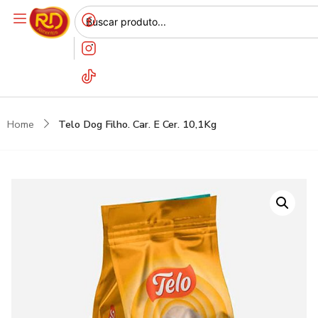
Home
Telo Dog Filho. Car. E Cer. 10,1Kg