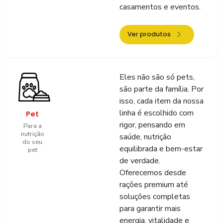
casamentos e eventos.
Ver produtos
Eles não são só pets,
são parte da família. Por
isso, cada item da nossa
linha é escolhido com
Pet
rigor, pensando em
Para a
nutrição
saúde, nutrição
do seu
equilibrada e bem-estar
pet
de verdade.
Oferecemos desde
rações premium até
soluções completas
para garantir mais
energia, vitalidade e