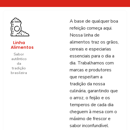
A base de qualquer boa
refeição começa aqui.
Nossa linha de
alimentos traz os grãos,
Linha
Alimentos
cereais e especiarias
Sabor
essenciais para o dia a
autêntico
dia. Trabalhamos com
da
tradição
marcas e produtores
brasileira
que respeitam a
tradição da nossa
culinária, garantindo que
o arroz, o feijão e os
temperos de cada dia
cheguem à mesa com o
máximo de frescor e
sabor inconfundível.