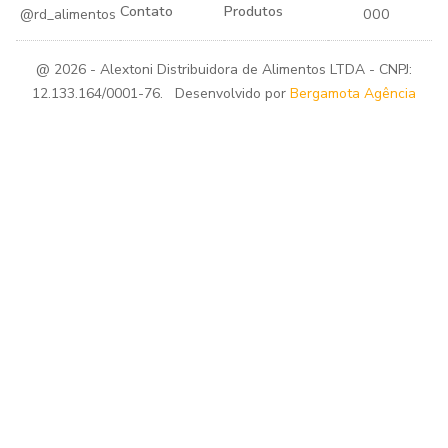
Contato
Produtos
000
@rd_alimentos
@ 2026 - Alextoni Distribuidora de Alimentos LTDA - CNPJ:
12.133.164/0001-76. Desenvolvido por
Bergamota Agência