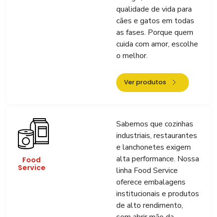
qualidade de vida para
cães e gatos em todas
as fases. Porque quem
cuida com amor, escolhe
o melhor.
Ver produtos
Sabemos que cozinhas
industriais, restaurantes
e lanchonetes exigem
alta performance. Nossa
Food
Service
linha Food Service
oferece embalagens
institucionais e produtos
de alto rendimento,
sem abrir mão da