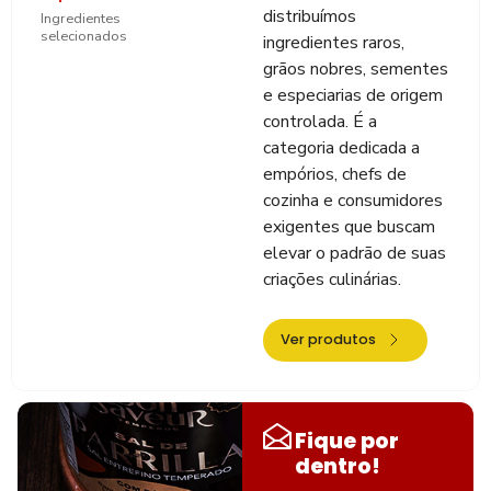
distribuímos
Ingredientes
selecionados
ingredientes raros,
grãos nobres, sementes
e especiarias de origem
controlada. É a
categoria dedicada a
empórios, chefs de
cozinha e consumidores
exigentes que buscam
elevar o padrão de suas
criações culinárias.
Ver produtos
Fique por
dentro!