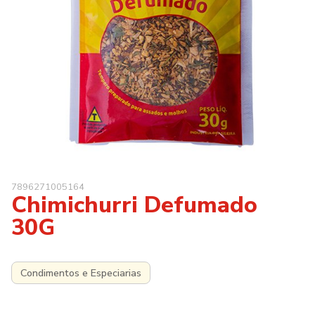
7896271005164
Chimichurri Defumado
30G
Condimentos e Especiarias