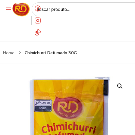
Home
Chimichurri Defumado 30G