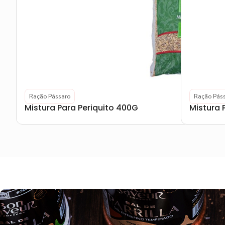
Ração Pássaro
Ração Pás
Mistura Para Periquito 400G
Mistura 