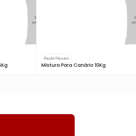
Ração Pássaro
5Kg
Mistura Para Canário 10Kg