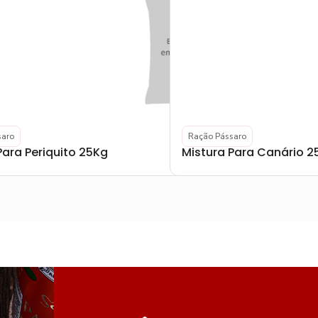
saro
Ração Pássaro
Para Periquito 25Kg
Mistura Para Canário 2