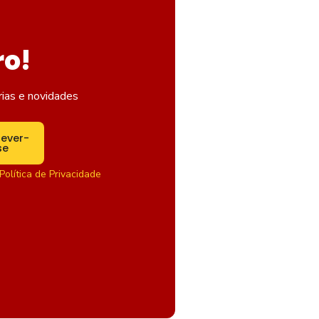
ro!
rias e novidades
rever-
se
Política de Privacidade