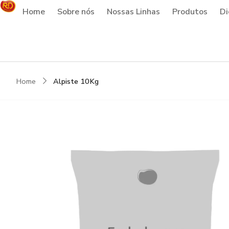
Home
Sobre nós
Nossas Linhas
Produtos
Di
Home
Alpiste 10Kg