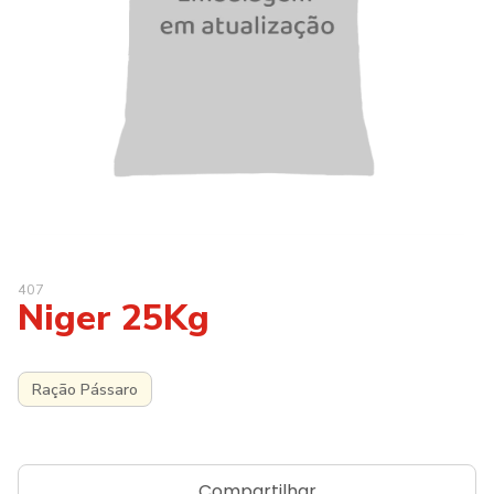
407
Niger 25Kg
Ração Pássaro
Compartilhar