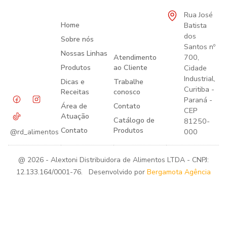
Rua José
Home
Batista
dos
Sobre nós
Santos nº
Nossas Linhas
Atendimento
700,
Produtos
ao Cliente
Cidade
Industrial,
Dicas e
Trabalhe
Curitiba -
Receitas
conosco
Paraná -
Área de
Contato
CEP
Atuação
Catálogo de
81250-
Contato
Produtos
000
@rd_alimentos
@ 2026 - Alextoni Distribuidora de Alimentos LTDA - CNPJ:
12.133.164/0001-76. Desenvolvido por
Bergamota Agência