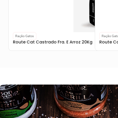
Ração Gatos
Ração Gat
Route Cat Castrado Fra. E Arroz 20Kg
Route Cat