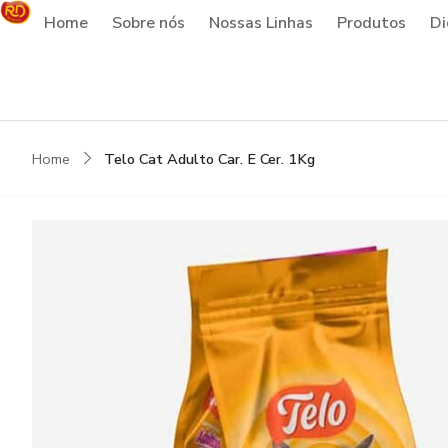
Home
Sobre nós
Nossas Linhas
Produtos
Di
Home
Telo Cat Adulto Car. E Cer. 1Kg