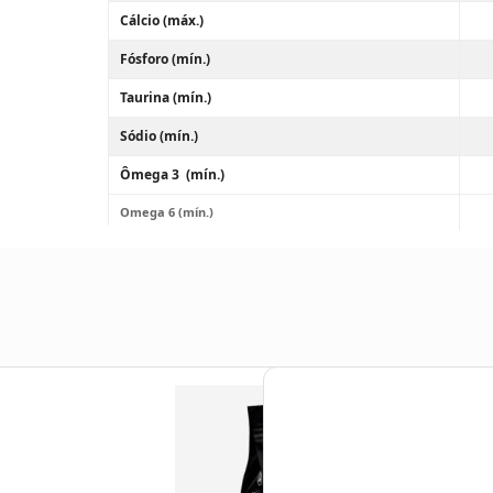
Cálcio (máx.)
Fósforo (mín.)
Taurina (mín.)
Sódio (mín.)
Ômega 3 (mín.)
Omega 6 (mín.)