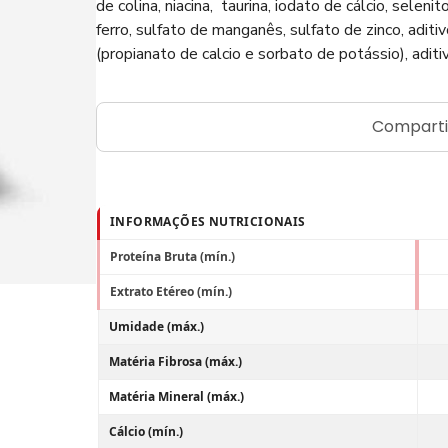
de colina, niacina, taurina, iodato de cálcio, seleni
ferro, sulfato de manganês, sulfato de zinco, aditi
(propianato de calcio e sorbato de potássio), adi
Comparti
INFORMAÇÕES NUTRICIONAIS
Proteína Bruta (mín.)
Extrato Etéreo (mín.)
Umidade (máx.)
Matéria Fibrosa (máx.)
Matéria Mineral (máx.)
Cálcio (mín.)