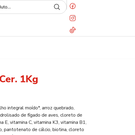
 Cer. 1Kg
lho integral moído*, arroz quebrado,
hidrolisado de fígado de aves, cloreto de
a E, vitamina C, vitamina K3, vitamina B1,
o, pantotenato de cálcio, biotina, cloreto