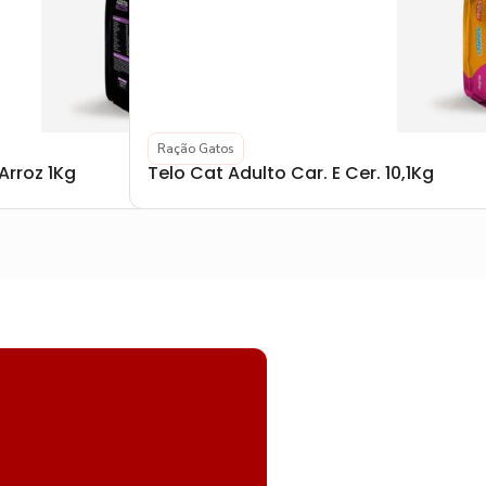
Ração Gatos
Arroz 1Kg
Telo Cat Adulto Car. E Cer. 10,1Kg