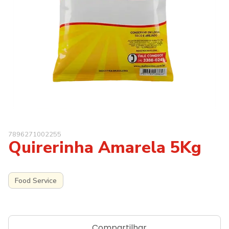
7896271002255
Quirerinha Amarela 5Kg
Food Service
Compartilhar