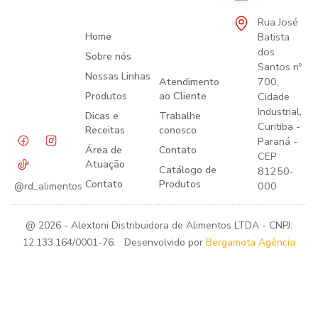
Rua José
Home
Batista
dos
Sobre nós
Santos nº
Nossas Linhas
Atendimento
700,
Produtos
ao Cliente
Cidade
Industrial,
Dicas e
Trabalhe
Curitiba -
Receitas
conosco
Paraná -
Área de
Contato
CEP
Atuação
Catálogo de
81250-
Contato
Produtos
000
@rd_alimentos
@ 2026 - Alextoni Distribuidora de Alimentos LTDA - CNPJ:
12.133.164/0001-76. Desenvolvido por
Bergamota Agência