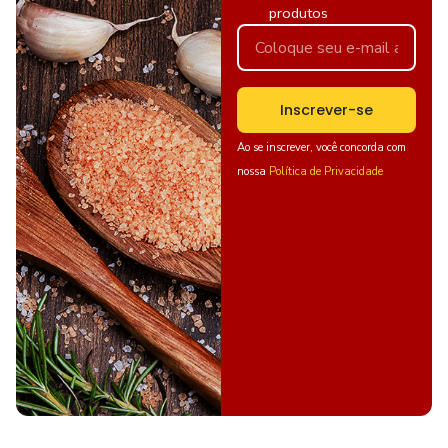
produtos
Inscrever-se
Ao se inscrever, você concorda com
nossa
Política de Privacidade