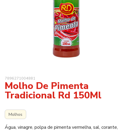
7896271004881
Molho De Pimenta
Tradicional Rd 150Ml
Molhos
Água, vinagre, polpa de pimenta vermelha, sal, corante,