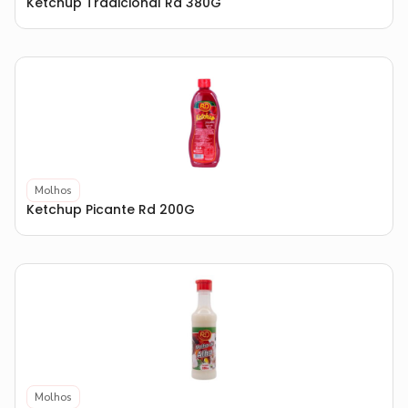
Ketchup Tradicional Rd 380G
Molhos
Ketchup Picante Rd 200G
Molhos