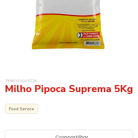
7896271003726
Milho Pipoca Suprema 5Kg
Food Service
Compartilhar