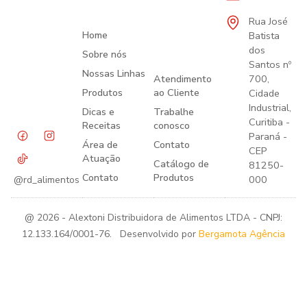
Rua José
Home
Batista
dos
Sobre nós
Santos nº
Nossas Linhas
Atendimento
700,
Produtos
ao Cliente
Cidade
Industrial,
Dicas e
Trabalhe
Curitiba -
Receitas
conosco
Paraná -
Área de
Contato
CEP
Atuação
Catálogo de
81250-
Contato
Produtos
000
@rd_alimentos
@ 2026 - Alextoni Distribuidora de Alimentos LTDA - CNPJ:
12.133.164/0001-76. Desenvolvido por
Bergamota Agência