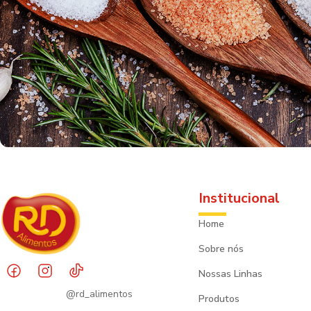
Institucional
Home
Sobre nós
Nossas Linhas
@rd_alimentos
Produtos