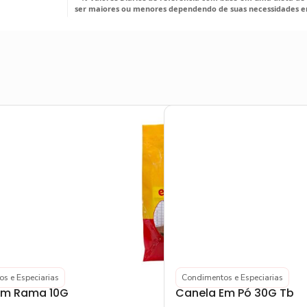
ser maiores ou menores dependendo de suas necessidades en
s e Especiarias
Condimentos e Especiarias
Em Rama 10G
Canela Em Pó 30G Tb