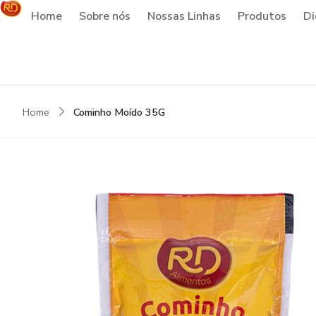
Home
Sobre nós
Nossas Linhas
Produtos
Di
Home
Cominho Moído 35G