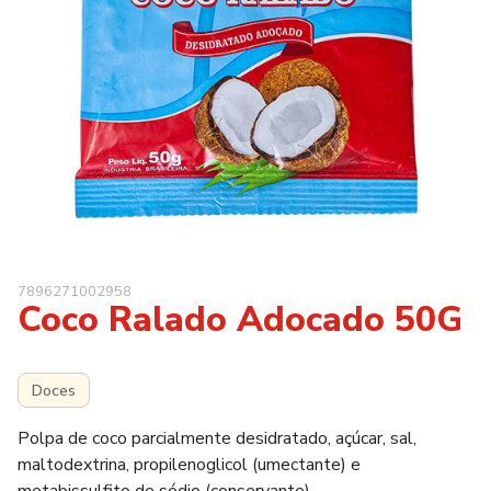
7896271002958
Coco Ralado Adocado 50G
Doces
Polpa de coco parcialmente desidratado, açúcar, sal,
maltodextrina, propilenoglicol (umectante) e