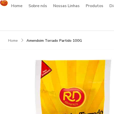
Home
Sobre nós
Nossas Linhas
Produtos
Di
Home
Amendoim Torrado Partido 100G