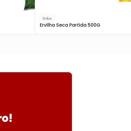
Grãos
Ervilha Seca Partida 500G
ro!