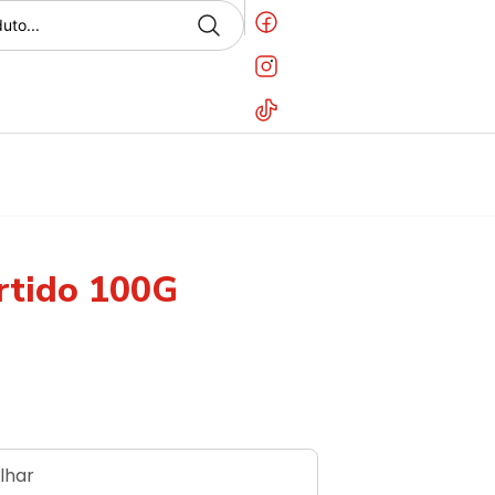
rtido 100G
lhar