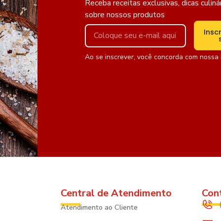
Receba receitas exclusivas, dicas culiná
sobre nossos produtos
Insc
Ao se inscrever, você concorda com nossa
Central de Atendimento
Con
Atendimento ao Cliente