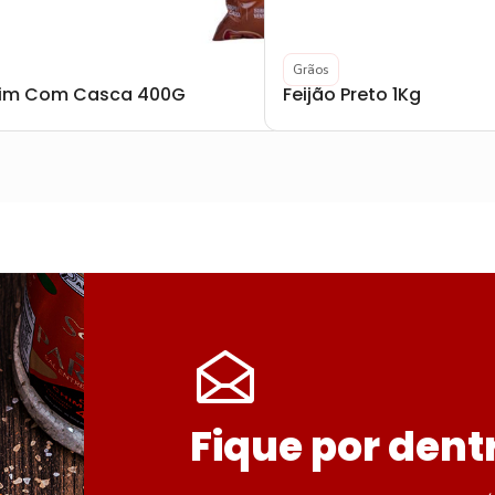
Grãos
im Com Casca 400G
Feijão Preto 1Kg
Fique por dent