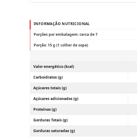
INFORMAÇÃO NUTRICIONAL
Porções por embalagem: cerca de 7
Porção: 15 g (1 colher de sopa)
Valor energético (kcal)
Carboidratos (g)
Açúcares totais (g)
Açúcares adicionados (g)
Proteínas (g)
Gorduras Totais (g)
Gorduras saturadas (g)