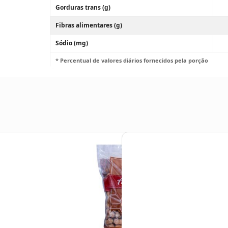
Gorduras trans (g)
Fibras alimentares (g)
Sódio (mg)
* Percentual de valores diários fornecidos pela porção