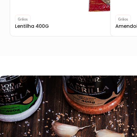
Grãos
Grãos
Lentilha 400G
Amendo