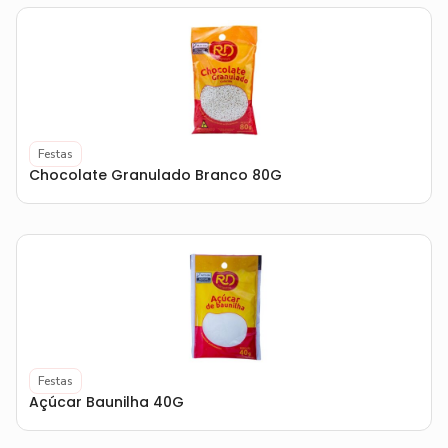
Festas
Chocolate Granulado Branco 80G
Festas
Açúcar Baunilha 40G