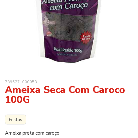
7896271000053
Ameixa Seca Com Caroco
100G
Festas
Ameixa preta com caroço