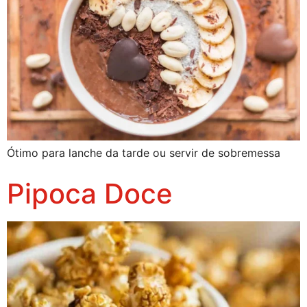
Ótimo para lanche da tarde ou servir de sobremessa
Pipoca Doce